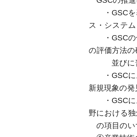
・GSCを
ス・システム
・GSCの体
の評価方法の
並びに普及
・GSCに
新規現象の発
・GSCに
野における独
の項目のい