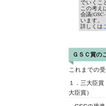
でいくこ
この考えは
会議(GSC
います。
詳しくは
ＧＳＣ賞の
これまでの受
１．三大臣賞
大臣賞）
GSCの推進