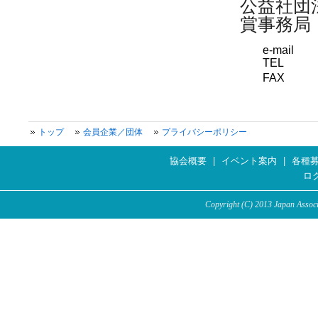
公益社団法
賞事務局
e-mail
TEL
FAX
トップ
会員企業／団体
プライバシーポリシー
協会概要
|
イベント案内
|
各種
ロ
Copyright (C) 2013 Japan Associa