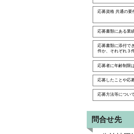
応募資格 共通の
応募書類にある業
応募書類に添付で
件か、それぞれ３
応募者に年齢制限
応募したことや応
応募方法等につい
問合せ先