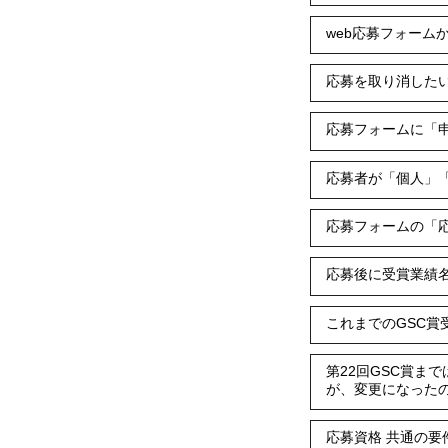
web応募フォーム
応募を取り消した
応募フォームに「
応募者が「個人」
応募フォームの「
応募後に受賞業績
これまでのGSC賞
第22回GSC賞ま
が、変更になった
応募資格 共通の要