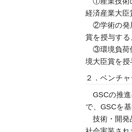
①産業技術
経済産業大臣
②学術の発
賞を授与する
③環境負荷
境大臣賞を授
２．ベンチャ
GSCの推進
で、GSCを
技術・開発
社会実装され