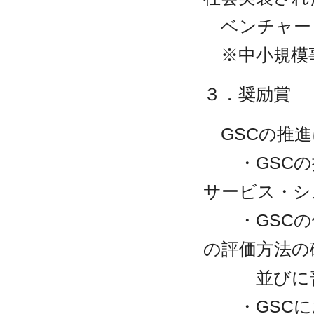
ベンチャー
※中小規模事
３．奨励賞
GSCの推進
・GSCの
サービス・シ
・GSCの体
の評価方法の
並びに普及
・GSCに