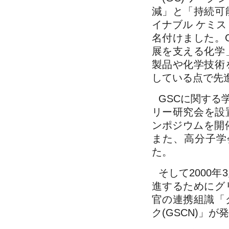
減」と「持続可
イナブル ケミストリー(
名付けました。
展を支える化学
製品や化学技術
している点で先
GSCに関する
リー研究会を設置
ンポジウムを開
また、高分子学
た。
そして2000
進するためにグ
官の連携組識「
ク(GSCN)」