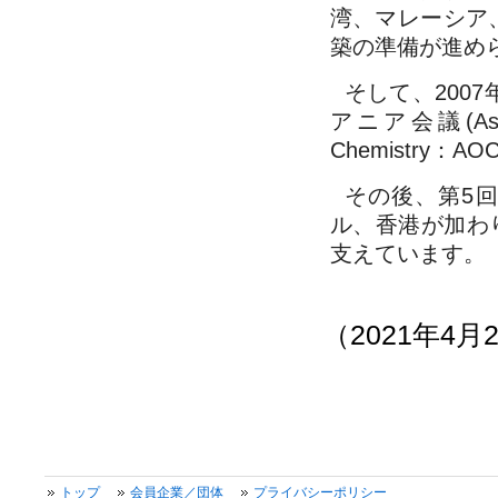
湾、マレーシア
築の準備が進め
そして、200
アニア会議(Asia-Oc
Chemistry
その後、第5
ル、香港が加わ
支えています。
（2021年4月
トップ
会員企業／団体
プライバシーポリシー