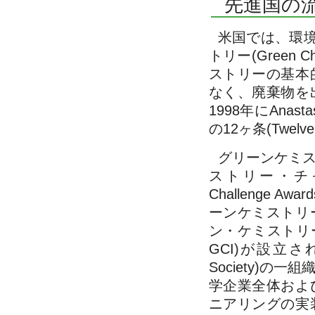
先進国の
米国では、環境
トリー(Green
ストリーの基本
なく、廃棄物を
1998年にAna
の12ヶ条(Twelve
グリーンケミス
ストリー・チャレンジ
Challenge 
ーンケミストリ
ン・ケミストリー・イン
GCI)が設立され、
Society)
学企業全体およ
ニアリングの実