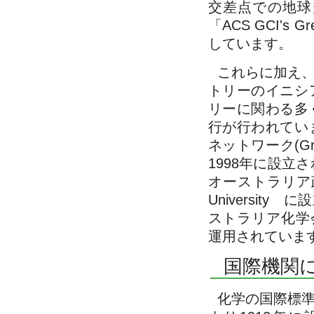
交差点での地球
「ACS GCI's Gr
しています。
これらに加え
トリーのイニシ
リーに関わる多
行が行われてい
ネットワーク(Gre
1998年に設立
オーストラリア政府によ
University に設
ストラリア化学会(The 
運用されていま
国際機関
化学の国際標