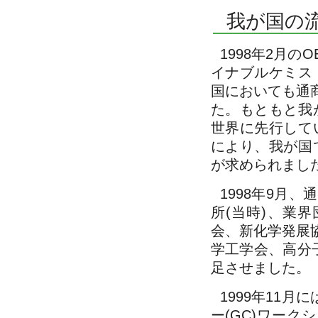
我が国の
1998年2月
イナブルケミス
国においても通
た。もともと我
世界に先行して
により、我が国
が求められまし
1998年9月
所(当時)、業
会、新化学発展
学工学会、高分
足させました。
1999年11
ー(GC)ワー