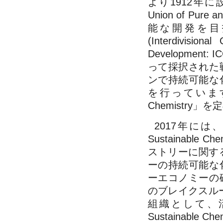
より1912年に設
Union of Pure
能な開発を目
(Interdivision
Developmen
って採択された
ンで持続可能な
を行っています。 「IU
Chemistry
2017年には、
Sustainable C
ストリーに関す
ーの持続可能な
ーエコノミーの
のブレイクスル
組織として、活
Sustainable 