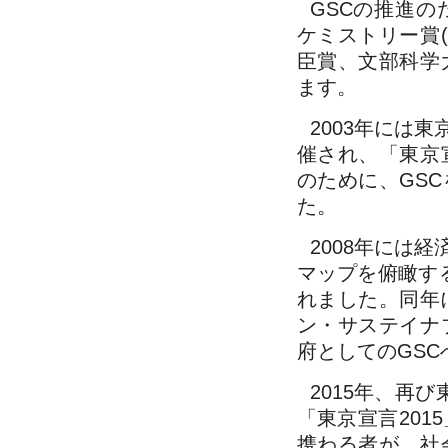
GSCの推進の
ケミストリー賞(
臣賞、文部科学
ます。
2003年には東京
催され、「東京
のために、GS
た。
2008年には
マップを俯瞰す
れました。同年
ン・サステイナ
府としてのGS
2015年、再び
「東京宣言20
携わる者が、社