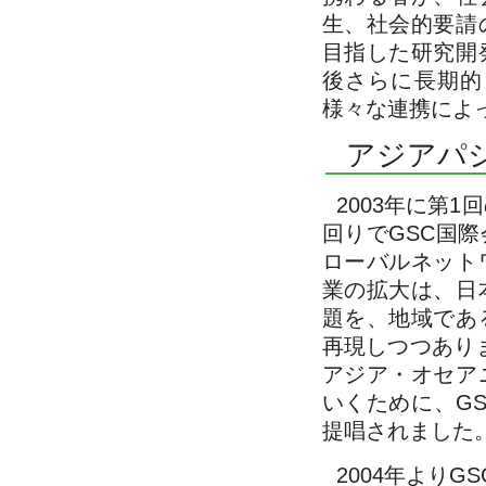
生、社会的要請
目指した研究開
後さらに長期的
様々な連携によ
アジアパ
2003年に第
回りでGSC国
ローバルネット
業の拡大は、日
題を、地域であ
再現しつつあり
アジア・オセア
いくために、GS
提唱されました
2004年より